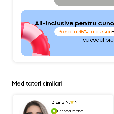
All-inclusive pentru cun
Până la 35% la cursuri
cu codul pr
Meditatori similari
Diana N.
5
Meditator verificat