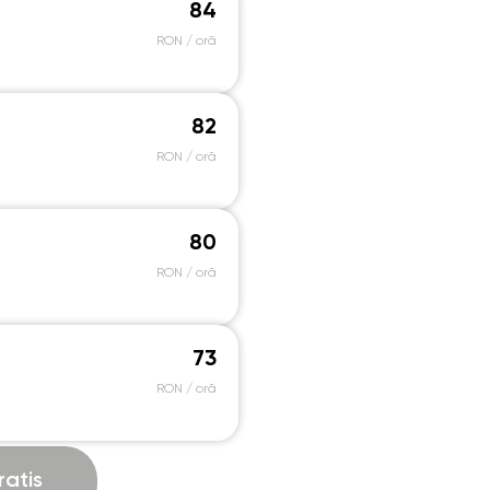
84
18:30
18:30
18:30
18:30
RON / oră
19:00
19:00
19:00
19:00
19:30
19:30
19:30
19:30
82
20:00
20:00
20:00
20:00
RON / oră
20:30
20:30
20:30
20:30
21:00
21:00
21:00
21:00
80
RON / oră
73
RON / oră
atis