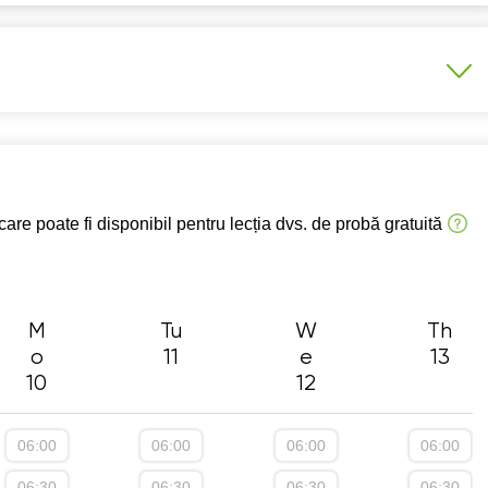
7:30
07:30
07:30
07:30
07:
8:00
08:00
08:00
08:00
08:
8:30
08:30
08:30
08:30
08:
9:00
09:00
09:00
09:00
09:
e 1-4
Program școlar clasele 5-8
9:30
09:30
09:30
09:30
09:
 Examen Național clasa a 8-a
are poate fi disponibil pentru lecția dvs. de probă gratuită
0:00
10:00
10:00
10:00
10:
0:30
10:30
10:30
10:30
10:
1:00
11:00
11:00
11:00
11:
M
Tu
W
Th
o
11
e
13
1:30
11:30
11:30
11:30
11:
10
12
2:00
12:00
12:00
12:00
12:
2:30
12:30
12:30
12:30
12:
06:00
06:00
06:00
06:00
3:00
13:00
13:00
13:00
13:
06:30
06:30
06:30
06:30