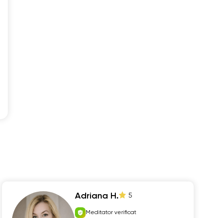
Adriana H.
5
Meditator verificat