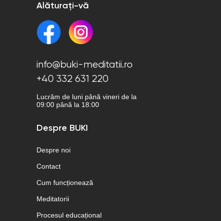
Alăturați-vă
info@buki-meditatii.ro
+40 332 631 220
Lucrăm de luni până vineri de la
09:00 până la 18:00
Despre BUKI
Despre noi
Contact
Cum funcționează
Meditatorii
Procesul educațional