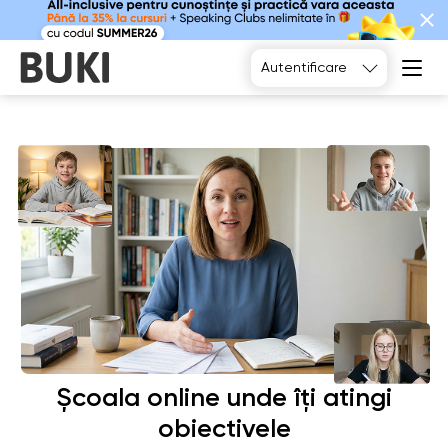
Alegeți
Autentificare
Școala online unde îți atingi
obiectivele