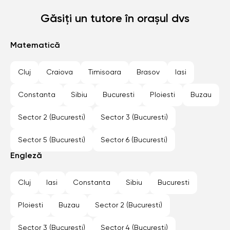
Găsiți un tutore în orașul dvs
Matematică
Cluj
Craiova
Timisoara
Brasov
Iasi
Constanta
Sibiu
Bucuresti
Ploiesti
Buzau
Sector 2 (Bucuresti)
Sector 3 (Bucuresti)
Sector 5 (Bucuresti)
Sector 6 (Bucuresti)
Engleză
Cluj
Iasi
Constanta
Sibiu
Bucuresti
Ploiesti
Buzau
Sector 2 (Bucuresti)
Sector 3 (Bucuresti)
Sector 4 (Bucuresti)