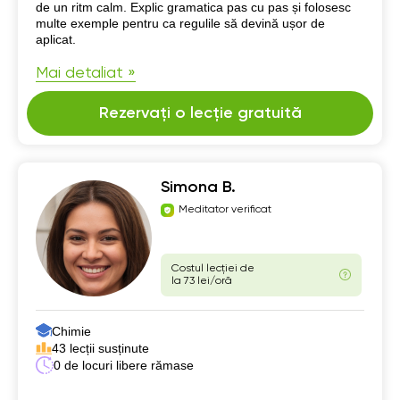
de un ritm calm. Explic gramatica pas cu pas și folosesc
multe exemple pentru ca regulile să devină ușor de
aplicat.
Mai detaliat »
Rezervați o lecție gratuită
Simona B.
Meditator verificat
Costul lecției de
la 73 lei/oră
Chimie
43 lecții susținute
0 de locuri libere rămase