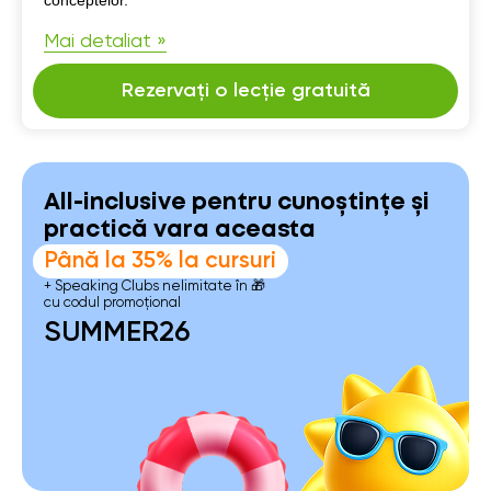
Mai detaliat »
Rezervați o lecție gratuită
All-inclusive pentru cunoștințe și
practică vara aceasta
Până la 35% la cursuri
+ Speaking Clubs nelimitate în 🎁
cu codul promoțional
SUMMER26