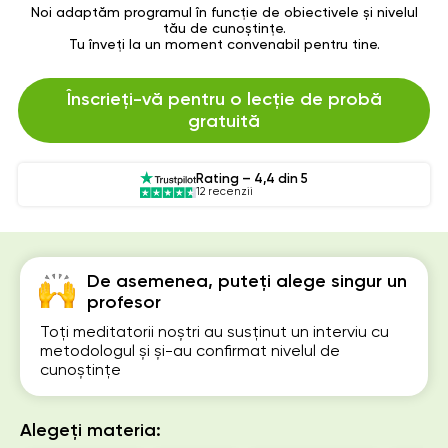
Noi adaptăm programul în funcție de obiectivele și nivelul
tău de cunoștințe.
Tu înveți la un moment convenabil pentru tine.
Înscrieți-vă pentru o lecție de probă
gratuită
Rating – 4,4 din 5
12 recenzii
De asemenea, puteți alege singur un
profesor
Toți meditatorii noștri au susținut un interviu cu
metodologul și și-au confirmat nivelul de
cunoștințe
Alegeți materia: